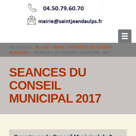
Vous êtes ici :
Accueil
>
Mairie
>
SEANCES DU CONSEIL
MUNICPAL
>
SEANCES DU CONSEIL MUNICIPAL 2017
SEANCES DU
CONSEIL
MUNICIPAL 2017